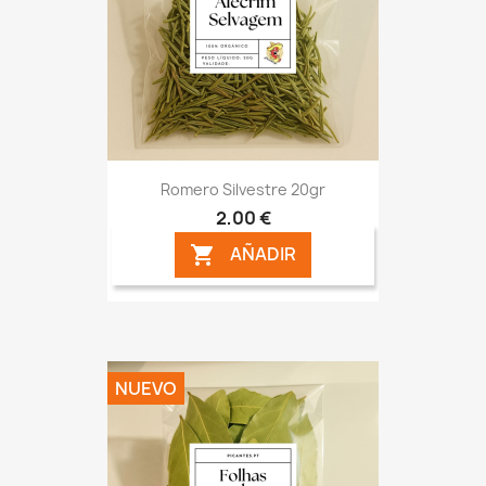
Romero Silvestre 20gr
2,00 €
AÑADIR

NUEVO