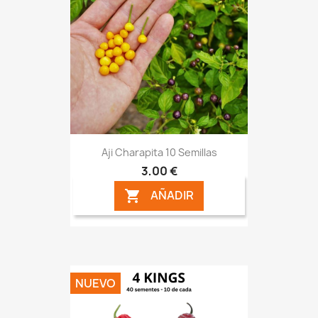
Aji Charapita 10 Semillas
3,00 €
AÑADIR

NUEVO