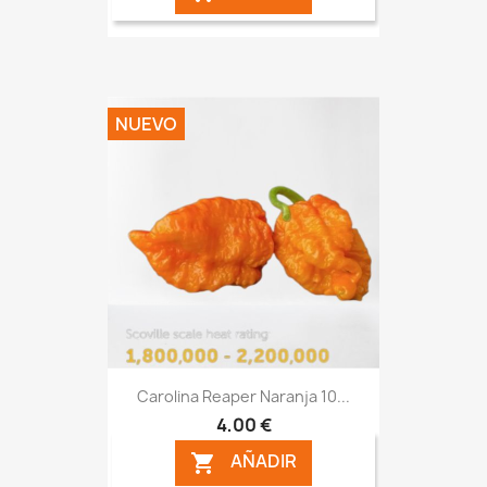
NUEVO
Carolina Reaper Naranja 10...
4,00 €
AÑADIR
