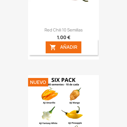
Red Chili 10 Semillas
1,00 €
AÑADIR

NUEVO