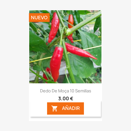
NUEVO
Dedo De Moça 10 Semillas
3,00 €
AÑADIR
