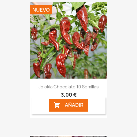
NUEVO
Jolokia Chocolate 10 Semillas
3,00 €
AÑADIR
