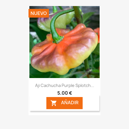
NUEVO
Aji Cachucha Purple Splotch...
5,00 €
AÑADIR
