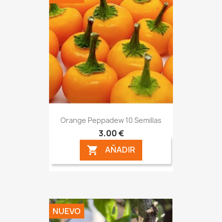
Orange Peppadew 10 Semillas
3,00 €
AÑADIR

NUEVO