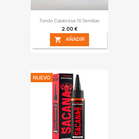
Tondo Calabrese 10 Semillas
2,00 €
AÑADIR

NUEVO