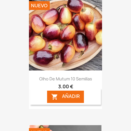
NUEVO
Olho De Mutum 10 Semillas
3,00 €
AÑADIR
