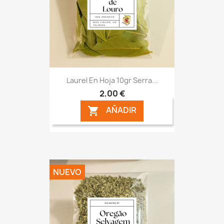
Laurel En Hoja 10gr Serra...
2,00 €
AÑADIR

NUEVO