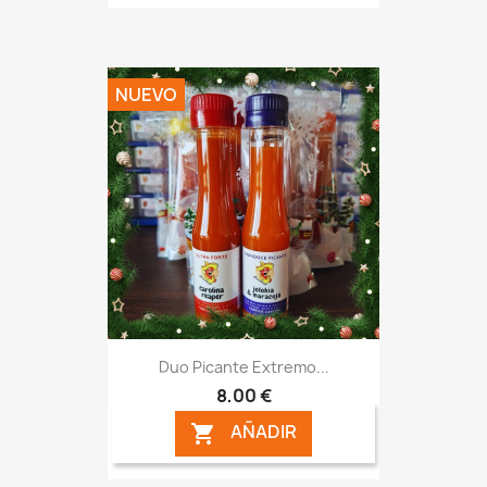
NUEVO
Duo Picante Extremo...
8,00 €
AÑADIR
