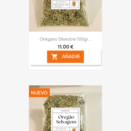
Orégano Silvestre 100gr...
11,00 €
AÑADIR

NUEVO