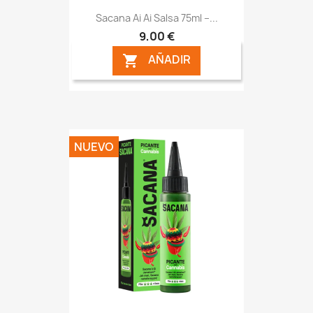
Sacana Ai Ai Salsa 75ml –...
9,00 €
AÑADIR

NUEVO