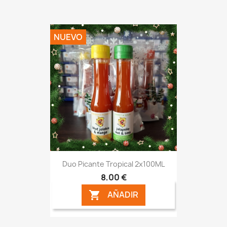
NUEVO
Duo Picante Tropical 2x100ML
8,00 €
AÑADIR
