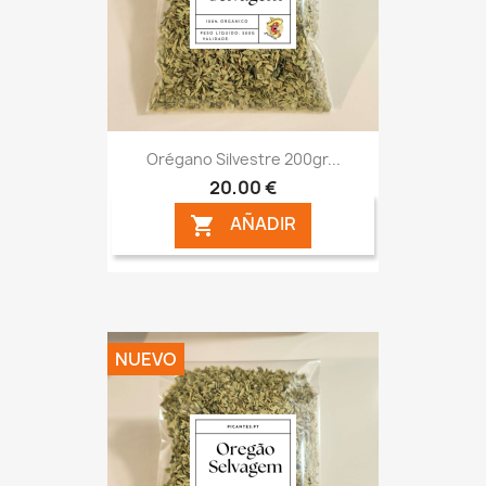
Orégano Silvestre 200gr...
20,00 €
AÑADIR

NUEVO