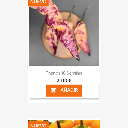
NUEVO
Thanos 10 Semillas
3,00 €
AÑADIR

NUEVO