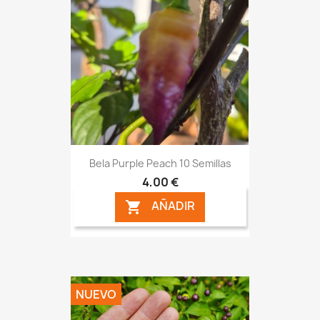
Bela Purple Peach 10 Semillas
4,00 €
AÑADIR

NUEVO