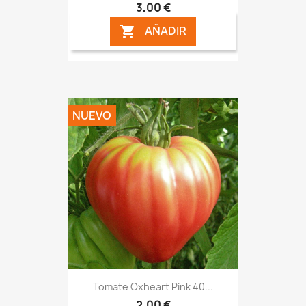
3,00 €
AÑADIR

NUEVO
Tomate Oxheart Pink 40...
2,00 €