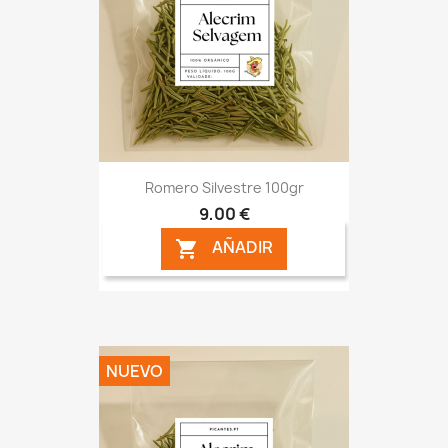
Romero Silvestre 100gr
9,00 €
AÑADIR

NUEVO