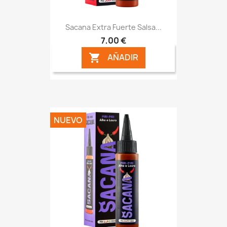
Sacana Extra Fuerte Salsa...
7,00 €
AÑADIR

NUEVO