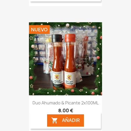
NUEVO
Duo Ahumado & Picante 2x100ML
8,00 €
AÑADIR
