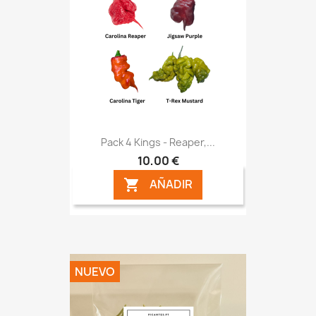
Pack 4 Kings - Reaper,...
10,00 €
AÑADIR

NUEVO