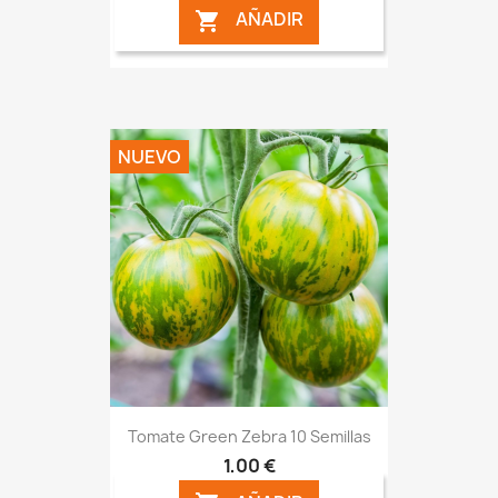
AÑADIR

NUEVO
Tomate Green Zebra 10 Semillas
1,00 €