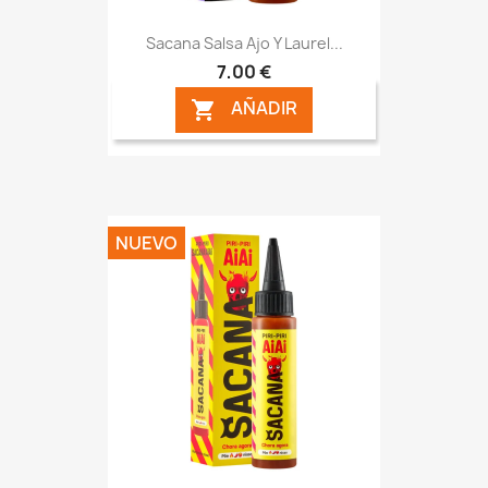
Sacana Salsa Ajo Y Laurel...
7,00 €
AÑADIR

NUEVO