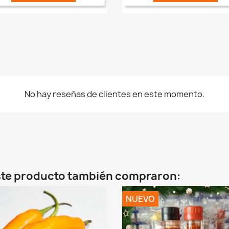
No hay reseñas de clientes en este momento.
este producto también compraron:
NUEVO