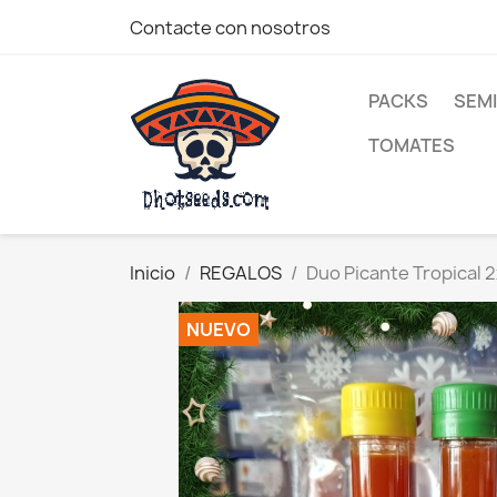
Contacte con nosotros
PACKS
SEM
TOMATES
Inicio
REGALOS
Duo Picante Tropical
NUEVO