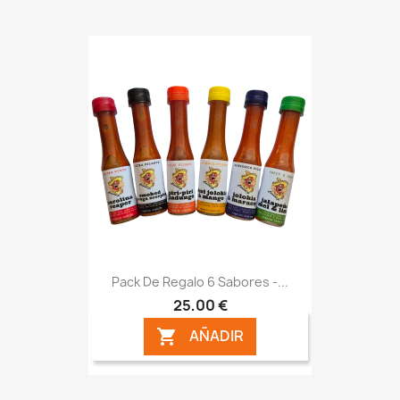
Pack De Regalo 6 Sabores -...
25,00 €
AÑADIR
