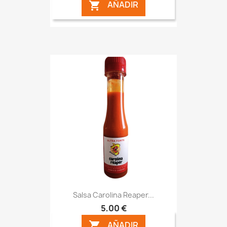
AÑADIR

Salsa Carolina Reaper...
5,00 €
AÑADIR
