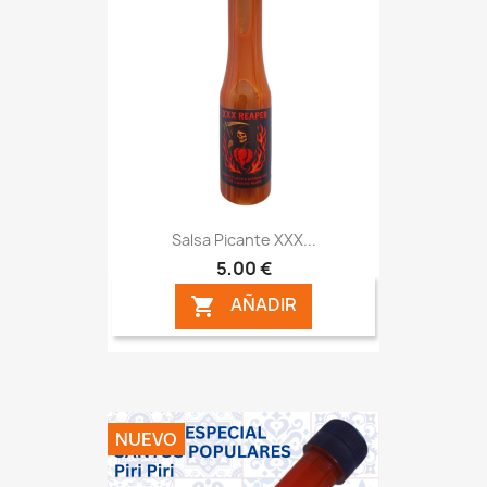
Salsa Picante XXX...
5,00 €
AÑADIR

NUEVO