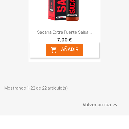
Sacana Extra Fuerte Salsa...
7,00 €
AÑADIR

Mostrando 1-22 de 22 artículo(s)
Volver arriba
