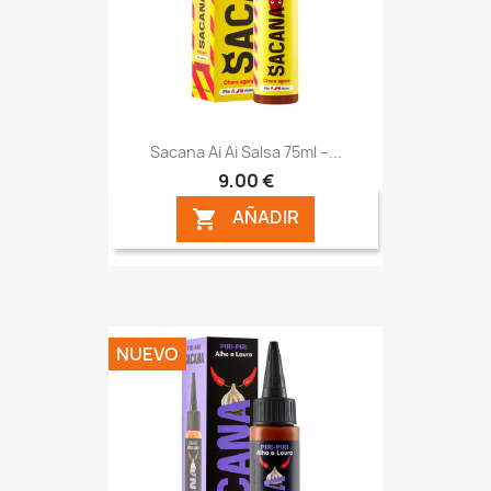
Sacana Ai Ai Salsa 75ml –...
9,00 €
AÑADIR

NUEVO