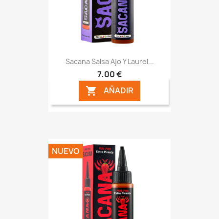
Sacana Salsa Ajo Y Laurel...
7,00 €
AÑADIR

NUEVO