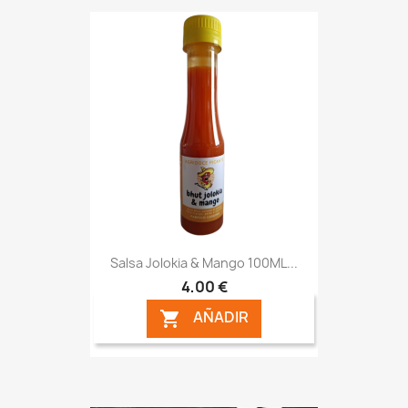
Salsa Jolokia & Mango 100ML...
4,00 €
AÑADIR
