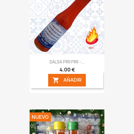
SALSA PIRI PIRI -...
4,00 €
AÑADIR

NUEVO