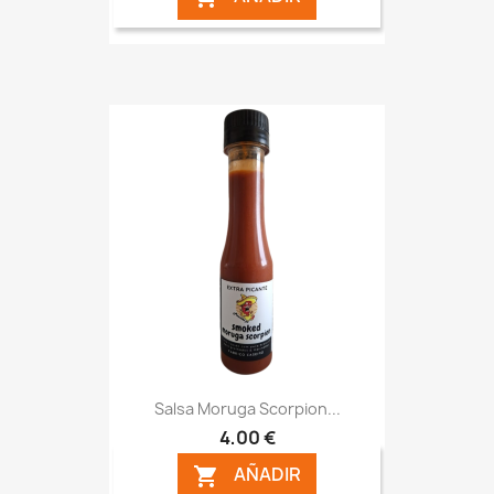
Salsa Moruga Scorpion...
4,00 €
AÑADIR
