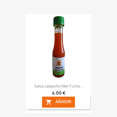
Salsa Jalapeño Miel Y Lima...
4,00 €
AÑADIR
