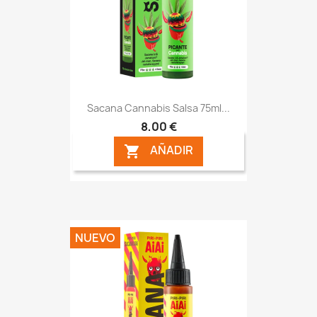
Sacana Cannabis Salsa 75ml...
8,00 €
AÑADIR

NUEVO