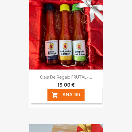
Caja De Regalo FRUTAL -...
15,00 €
AÑADIR
