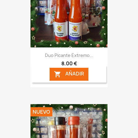
Duo Picante Extremo...
8,00 €
AÑADIR

NUEVO