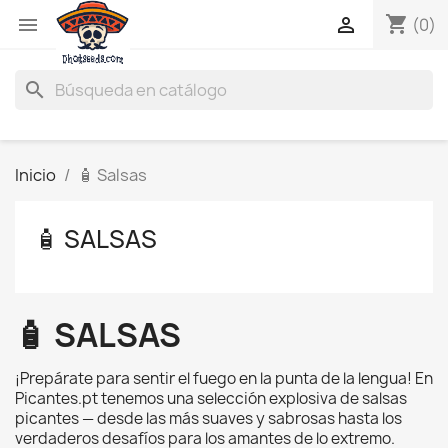
shopping_cart


(0)
search
Inicio
🧴 Salsas
🧴 SALSAS
🧴 SALSAS
¡Prepárate para sentir el fuego en la punta de la lengua! En
Picantes.pt tenemos una selección explosiva de salsas
picantes — desde las más suaves y sabrosas hasta los
verdaderos desafíos para los amantes de lo extremo.