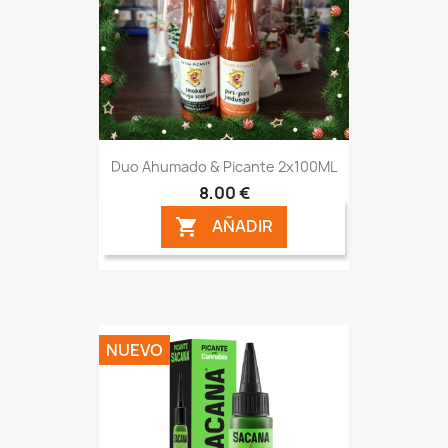
Duo Ahumado & Picante 2x100ML
8,00 €
AÑADIR

NUEVO