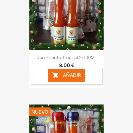
Duo Picante Tropical 2x100ML
8,00 €
AÑADIR

NUEVO