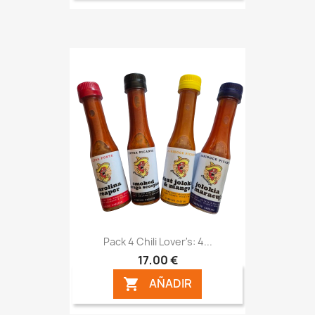
Pack 4 Chili Lover's: 4...
17,00 €
AÑADIR
