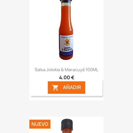
Salsa Jolokia & Maracuyá 100ML
4,00 €
AÑADIR

NUEVO