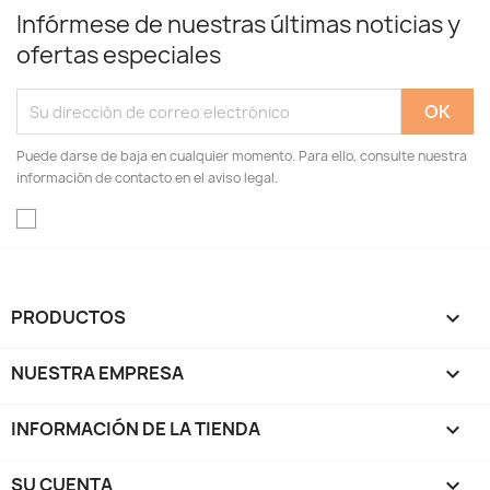
Infórmese de nuestras últimas noticias y
ofertas especiales
Puede darse de baja en cualquier momento. Para ello, consulte nuestra
información de contacto en el aviso legal.
PRODUCTOS

NUESTRA EMPRESA

INFORMACIÓN DE LA TIENDA
keyboard_arrow_down
SU CUENTA
