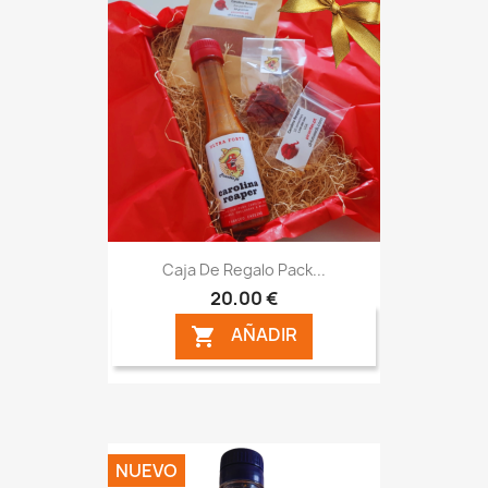
Caja De Regalo Pack...
20,00 €
AÑADIR

NUEVO