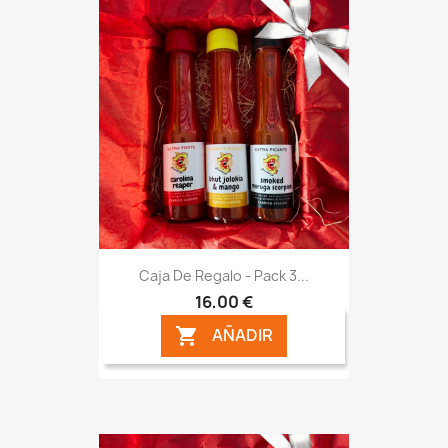
Caja De Regalo - Pack 3...
16,00 €
AÑADIR
