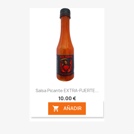
Salsa Picante EXTRA-FUERTE...
10,00 €
AÑADIR
