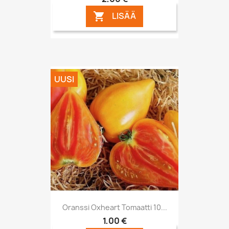
LISÄÄ

UUSI
Oranssi Oxheart Tomaatti 10...
1,00 €