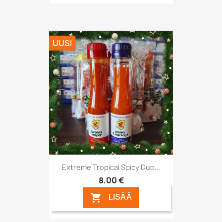
UUSI
Extreme Tropical Spicy Duo...
8,00 €
LISÄÄ
