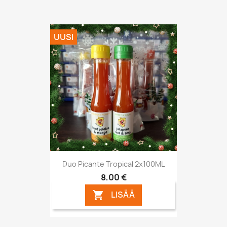
UUSI
Duo Picante Tropical 2x100ML
8,00 €
LISÄÄ
