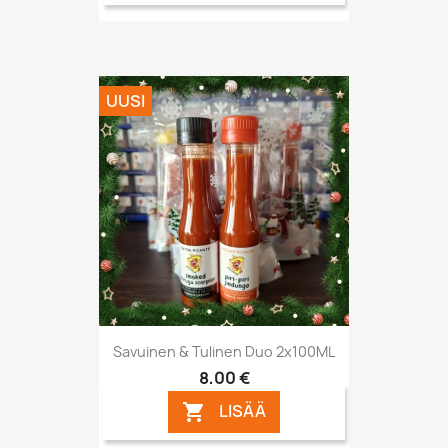
UUSI
Savuinen & Tulinen Duo 2x100ML
8,00 €
LISÄÄ
