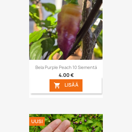
Bela Purple Peach 10 Siementä
4,00 €
LISÄÄ

UUSI