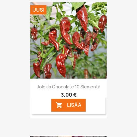
UUSI
Jolokia Chocolate 10 Siementä
3,00 €
LISÄÄ
