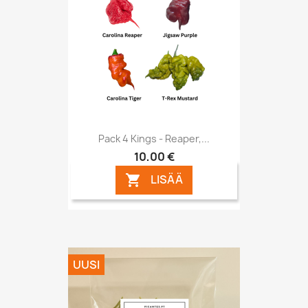
Pack 4 Kings - Reaper,...
10,00 €
LISÄÄ

UUSI