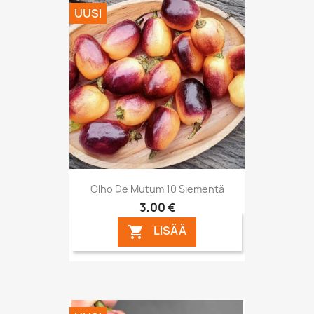
UUSI
Olho De Mutum 10 Siementä
3,00 €
LISÄÄ
