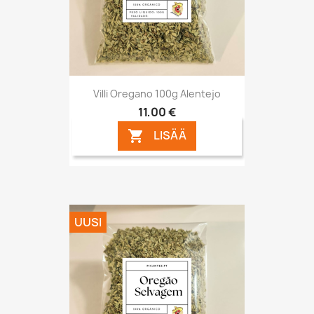
Villi Oregano 100g Alentejo
11,00 €
LISÄÄ

UUSI