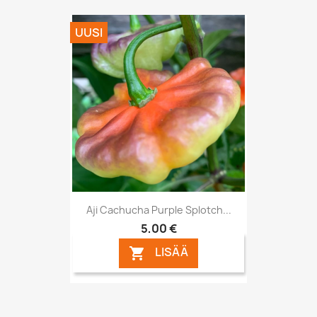
UUSI
Aji Cachucha Purple Splotch...
5,00 €
LISÄÄ
