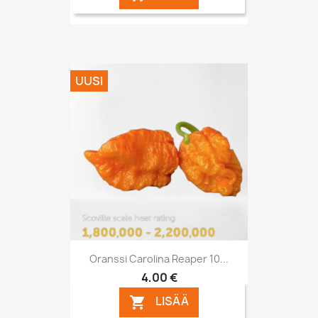
UUSI
Oranssi Carolina Reaper 10...
4,00 €
LISÄÄ
