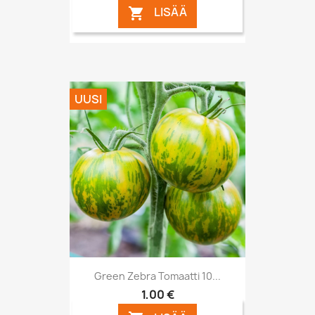
LISÄÄ

UUSI
Green Zebra Tomaatti 10...
1,00 €