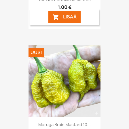
1,00 €
LISÄÄ

UUSI
Moruga Brain Mustard 10...