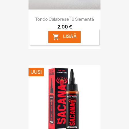
Tondo Calabrese 10 Siementä
2,00 €
LISÄÄ

UUSI