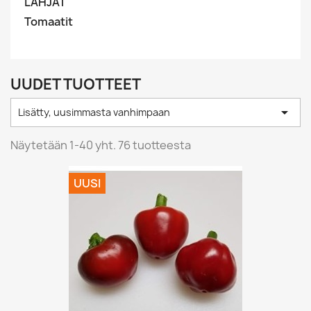
LAHJAT
Tomaatit
UUDET TUOTTEET

Lisätty, uusimmasta vanhimpaan
Näytetään 1-40 yht. 76 tuotteesta
UUSI