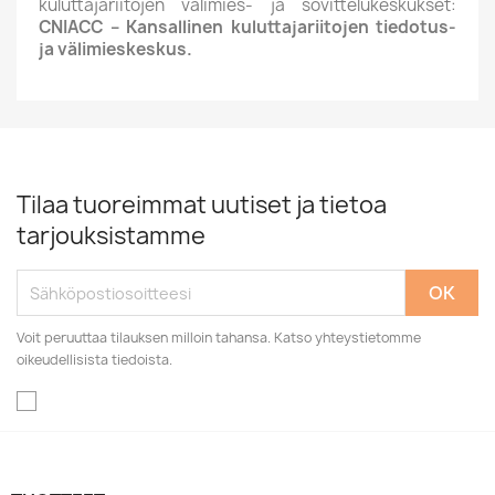
kuluttajariitojen välimies- ja sovittelukeskukset:
CNIACC – Kansallinen kuluttajariitojen tiedotus-
ja välimieskeskus.
Tilaa tuoreimmat uutiset ja tietoa
tarjouksistamme
Voit peruuttaa tilauksen milloin tahansa. Katso yhteystietomme
oikeudellisista tiedoista.