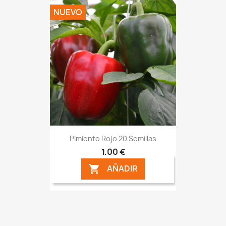
NUEVO
Pimiento Rojo 20 Semillas
1,00 €
AÑADIR
