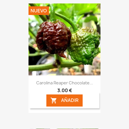
NUEVO
Carolina Reaper Chocolate...
3,00 €
AÑADIR
