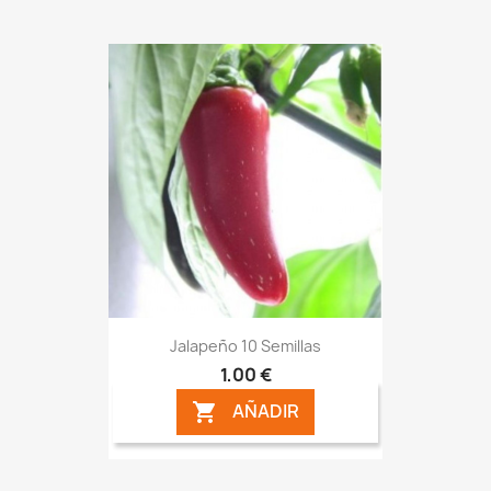
Jalapeño 10 Semillas
1,00 €
AÑADIR
