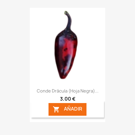
Conde Drácula (Hoja Negra)...
3,00 €
AÑADIR
