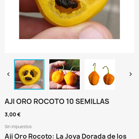


AJI ORO ROCOTO 10 SEMILLAS
3,00 €
Sin impuestos
Aji Oro Rocoto: La Joya Dorada de los