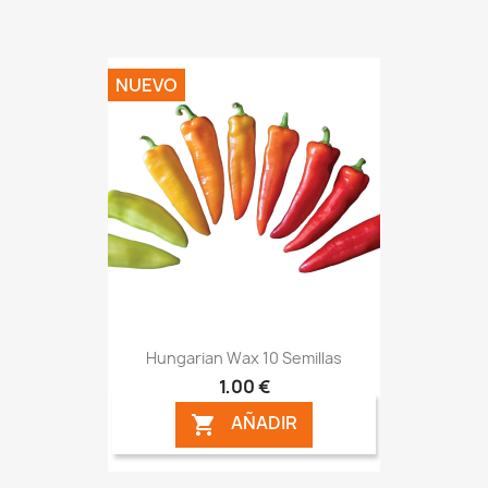
NUEVO
Hungarian Wax 10 Semillas
1,00 €
AÑADIR
