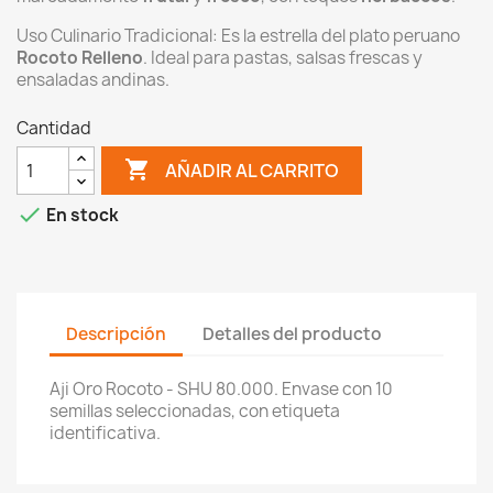
Uso Culinario Tradicional: Es la estrella del plato peruano
Rocoto Relleno
. Ideal para pastas, salsas frescas y
ensaladas andinas.
Cantidad

AÑADIR AL CARRITO

En stock
Descripción
Detalles del producto
Aji Oro Rocoto - SHU 80.000. Envase con 10
semillas seleccionadas, con etiqueta
identificativa.