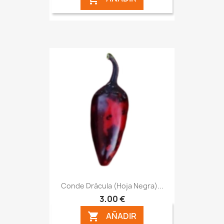
Conde Drácula (Hoja Negra)...
3,00 €
AÑADIR
