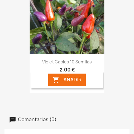
Violet Cables 10 Semillas
2,00 €
AÑADIR

Comentarios (0)