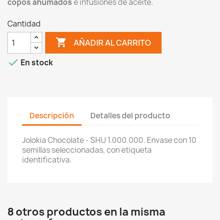
copos ahumados
e infusiones de aceite.
Cantidad

AÑADIR AL CARRITO

En stock
Descripción
Detalles del producto
Jolokia Chocolate - SHU 1.000.000. Envase con 10
semillas seleccionadas, con etiqueta
identificativa.
8 otros productos en la misma