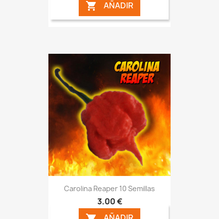
AÑADIR

Carolina Reaper 10 Semillas
3,00 €
AÑADIR
