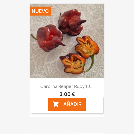
NUEVO
Carolina Reaper Ruby 10...
3,00 €
AÑADIR
