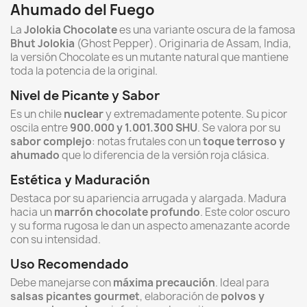
Ahumado del Fuego
La
Jolokia Chocolate
es una variante oscura de la famosa
Bhut Jolokia
(Ghost Pepper). Originaria de Assam, India,
la versión Chocolate es un mutante natural que mantiene
toda la potencia de la original.
Nivel de Picante y Sabor
Es un chile
nuclear
y extremadamente potente. Su picor
oscila entre
900.000 y 1.001.300 SHU
. Se valora por su
sabor complejo
: notas frutales con un
toque terroso y
ahumado
que lo diferencia de la versión roja clásica.
Estética y Maduración
Destaca por su apariencia arrugada y alargada. Madura
hacia un
marrón chocolate profundo
. Este color oscuro
y su forma rugosa le dan un aspecto amenazante acorde
con su intensidad.
Uso Recomendado
Debe manejarse con
máxima precaución
. Ideal para
salsas picantes gourmet
, elaboración de
polvos y