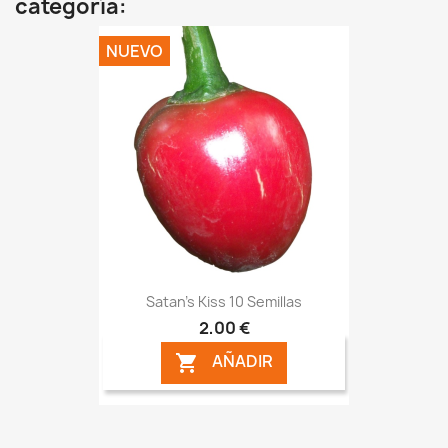
categoría:
NUEVO
Satan's Kiss 10 Semillas
2,00 €
AÑADIR
