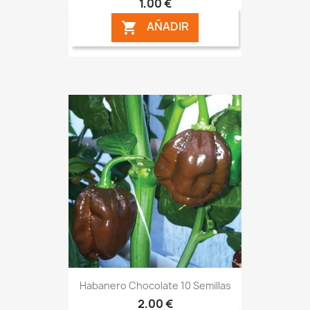
1,00 €
AÑADIR

Habanero Chocolate 10 Semillas
2,00 €