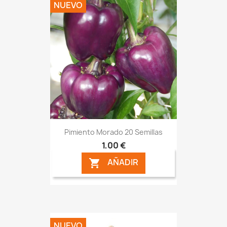
NUEVO
Pimiento Morado 20 Semillas
1,00 €
AÑADIR

NUEVO