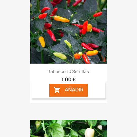
Tabasco 10 Semillas
1,00 €
AÑADIR
