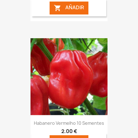
AÑADIR

Habanero Vermelho 10 Sementes
2,00 €