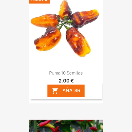
Puma 10 Semillas
2,00 €
AÑADIR
