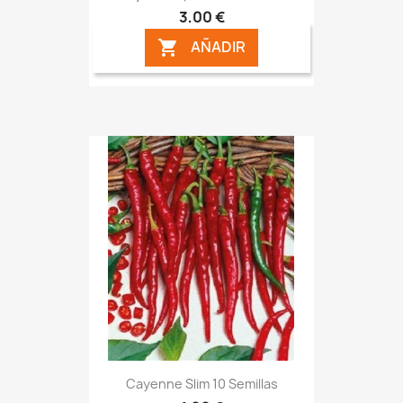
3,00 €
AÑADIR

Cayenne Slim 10 Semillas