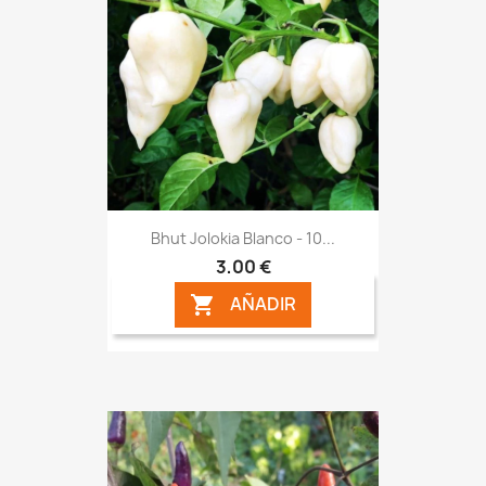
Bhut Jolokia Blanco - 10...
3,00 €
AÑADIR
