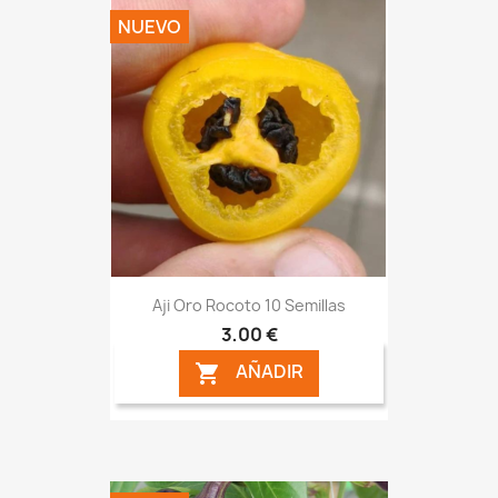
NUEVO
Aji Oro Rocoto 10 Semillas
3,00 €
AÑADIR
