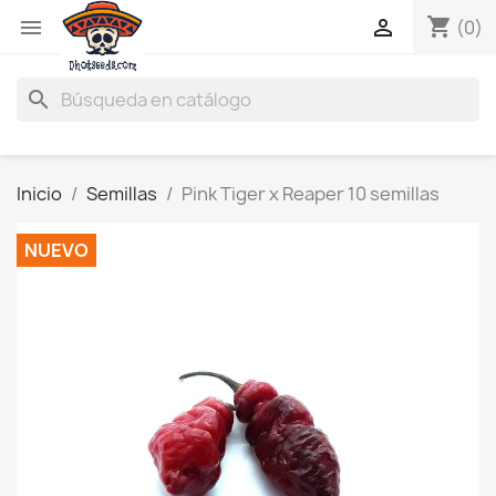
shopping_cart


(0)
search
Inicio
Semillas
Pink Tiger x Reaper 10 semillas
NUEVO