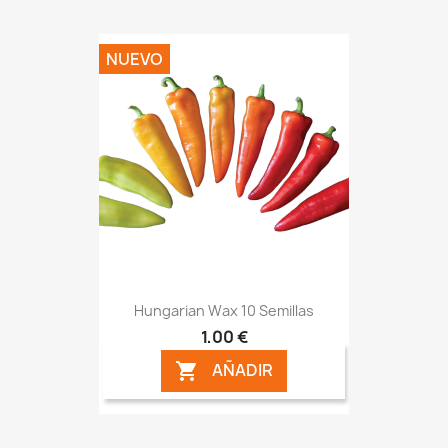
NUEVO
Hungarian Wax 10 Semillas
1,00 €
AÑADIR
