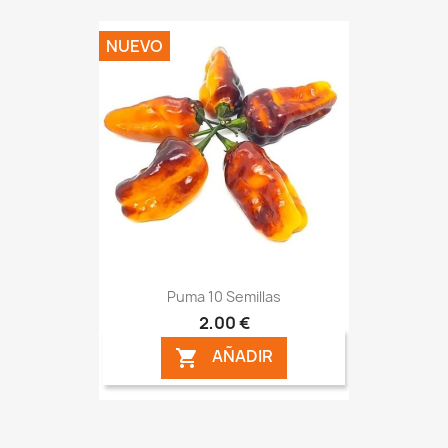
NUEVO
Puma 10 Semillas
2,00 €
AÑADIR
