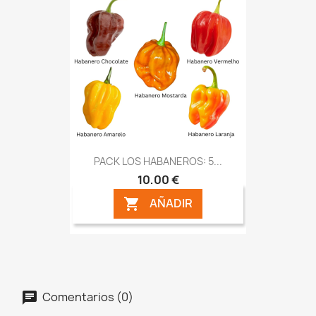
PACK LOS HABANEROS: 5...
10,00 €
AÑADIR

Comentarios (0)