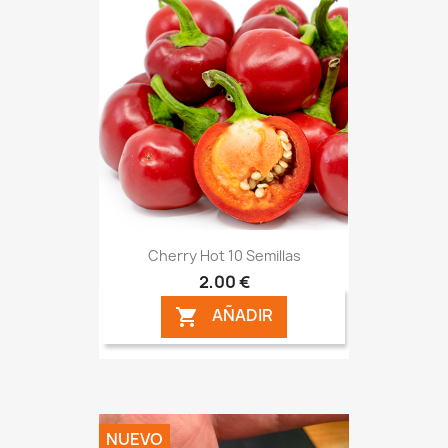
Cherry Hot 10 Semillas
2,00 €
AÑADIR

NUEVO