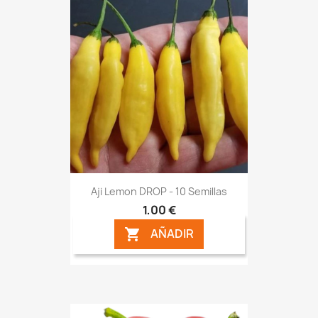
Aji Lemon DROP - 10 Semillas
1,00 €
AÑADIR
