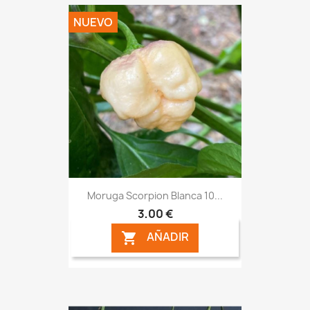
NUEVO
Moruga Scorpion Blanca 10...
3,00 €
AÑADIR
