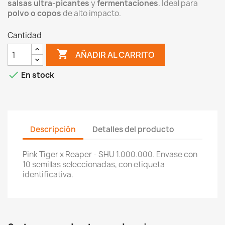
salsas ultra-picantes
y
fermentaciones
. Ideal para
polvo o copos
de alto impacto.
Cantidad

AÑADIR AL CARRITO

En stock
Descripción
Detalles del producto
Pink Tiger x Reaper - SHU 1.000.000. Envase con
10 semillas seleccionadas, con etiqueta
identificativa.