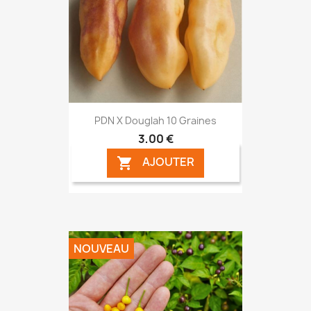
PDN X Douglah 10 Graines
3,00 €
AJOUTER

NOUVEAU