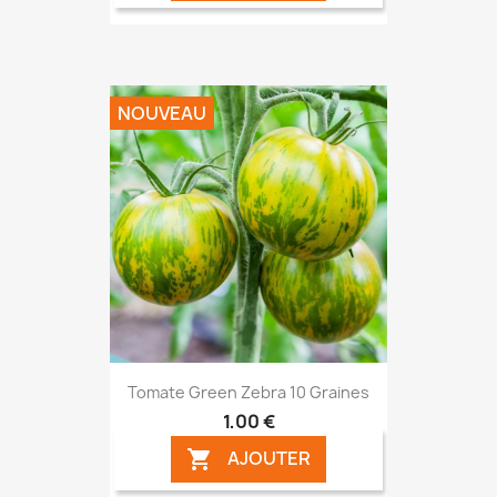
NOUVEAU
Tomate Green Zebra 10 Graines
1,00 €
AJOUTER
