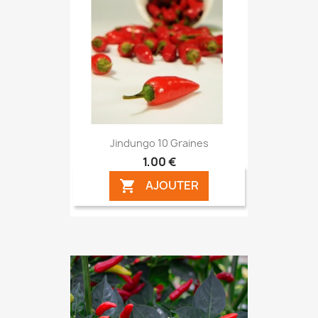
Jindungo 10 Graines
1,00 €
AJOUTER
