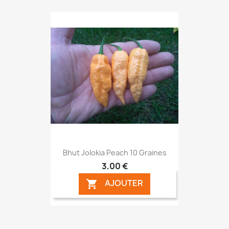
Bhut Jolokia Peach 10 Graines
3,00 €
AJOUTER
