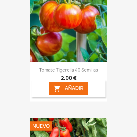
Tomate Tigerella 40 Semillas
2,00 €
AÑADIR

NUEVO