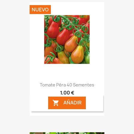
NUEVO
Tomate Pêra 40 Sementes
1,00 €
AÑADIR
