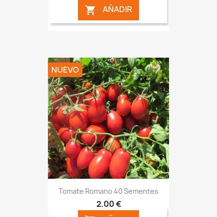
AÑADIR

NUEVO
Tomate Romano 40 Sementes
2,00 €