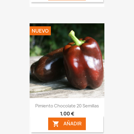
NUEVO
Pimiento Chocolate 20 Semillas
1,00 €
AÑADIR
