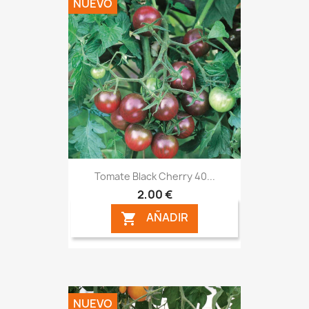
NUEVO
Tomate Black Cherry 40...
2,00 €
AÑADIR

NUEVO