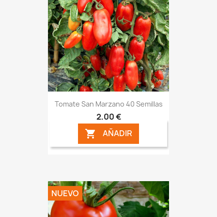
Tomate San Marzano 40 Semillas
2,00 €
AÑADIR

NUEVO