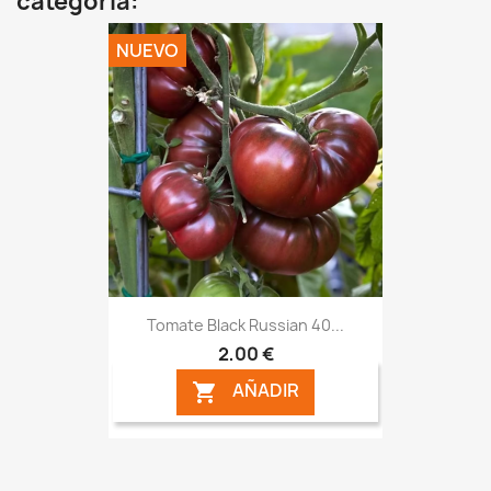
categoría:
NUEVO
Tomate Black Russian 40...
2,00 €
AÑADIR
