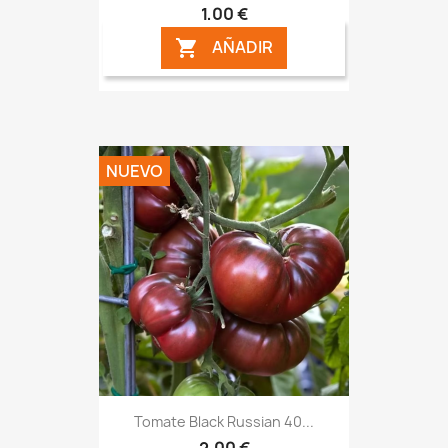
1,00 €
AÑADIR

NUEVO
Tomate Black Russian 40...
2,00 €