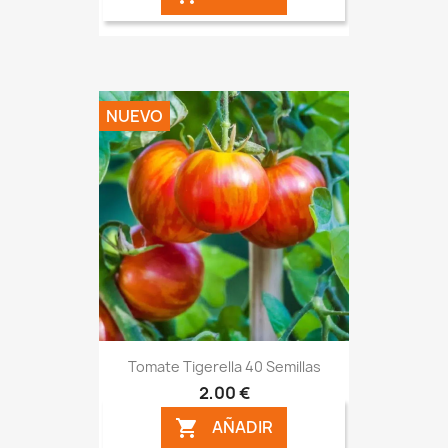
NUEVO
Tomate Tigerella 40 Semillas
2,00 €
AÑADIR
