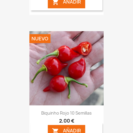
AÑADIR

NUEVO
Biquinho Rojo 10 Semillas
2,00 €
AÑADIR
