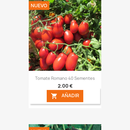
NUEVO
Tomate Romano 40 Sementes
2,00 €
AÑADIR
