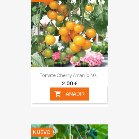
Tomate Cherry Amarillo 40...
2,00 €
AÑADIR

NUEVO