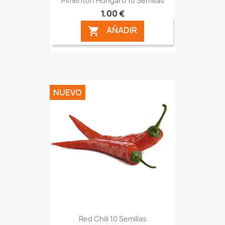
Pimentón Húngaro 10 Semillas
1,00 €
AÑADIR

NUEVO
Red Chili 10 Semillas