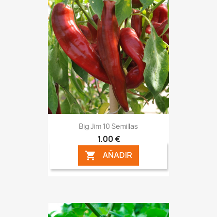
Big Jim 10 Semillas
1,00 €
AÑADIR
