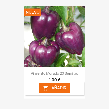
NUEVO
Pimiento Morado 20 Semillas
1,00 €
AÑADIR
