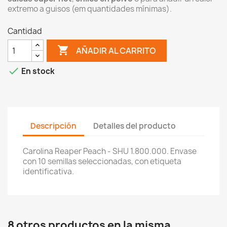
extremo a guisos (em quantidades mínimas).
Cantidad

AÑADIR AL CARRITO

En stock
Descripción
Detalles del producto
Carolina Reaper Peach - SHU 1.800.000. Envase
con 10 semillas seleccionadas, con etiqueta
identificativa.
8 otros productos en la misma