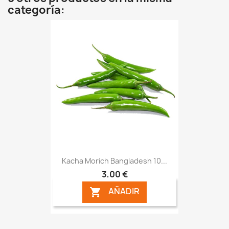
categoría:
Kacha Morich Bangladesh 10...
3,00 €
AÑADIR
