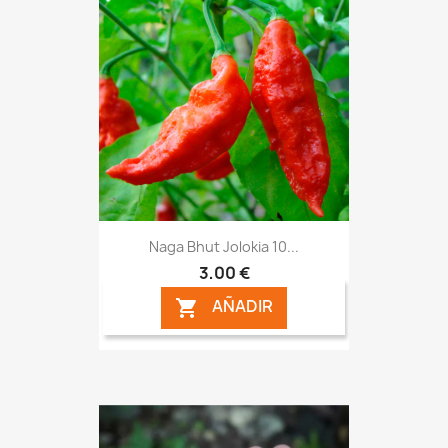
Naga Bhut Jolokia 10...
3,00 €
AÑADIR
