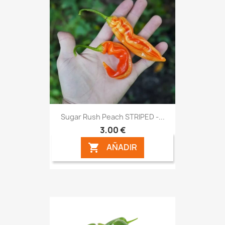
Sugar Rush Peach STRIPED -...
3,00 €
AÑADIR
