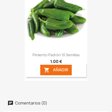
Pimiento Padrón 10 Semillas
1,00 €
AÑADIR

Comentarios (0)