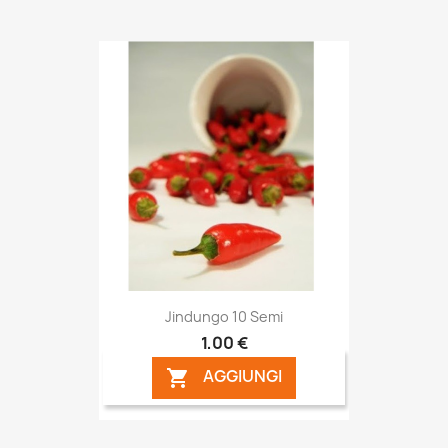
Jindungo 10 Semi
1,00 €
AGGIUNGI
