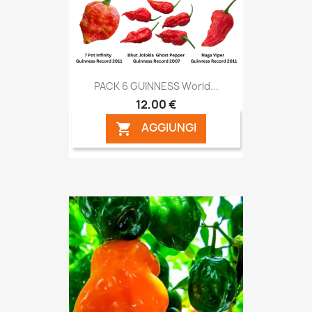
PACK 6 GUINNESS World...
12,00 €
AGGIUNGI
