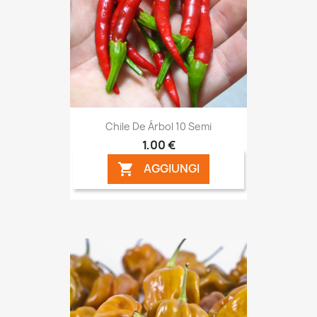
Chile De Árbol 10 Semi
1,00 €
AGGIUNGI
