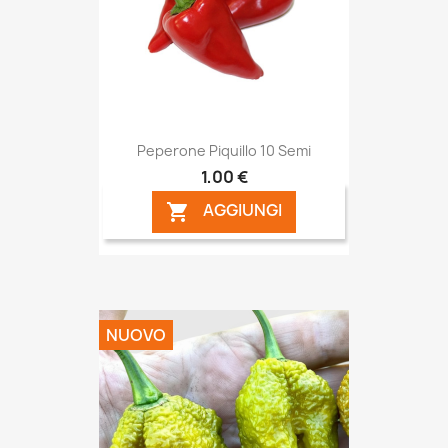
Peperone Piquillo 10 Semi
1,00 €
AGGIUNGI

NUOVO