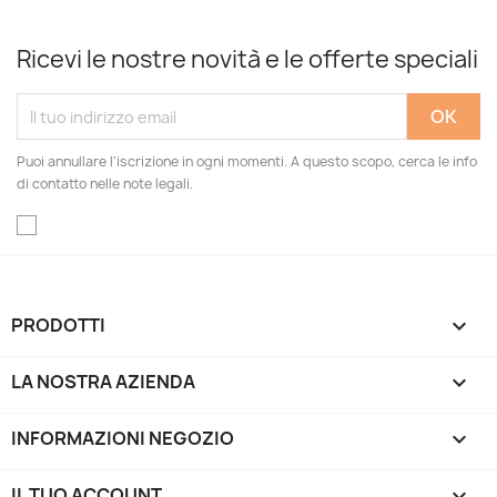
Ricevi le nostre novità e le offerte speciali
Puoi annullare l'iscrizione in ogni momenti. A questo scopo, cerca le info
di contatto nelle note legali.
PRODOTTI

LA NOSTRA AZIENDA

INFORMAZIONI NEGOZIO
keyboard_arrow_down
IL TUO ACCOUNT
