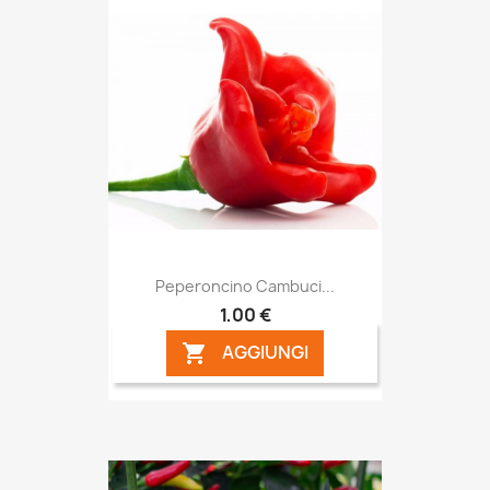
Peperoncino Cambuci...
1,00 €
AGGIUNGI
