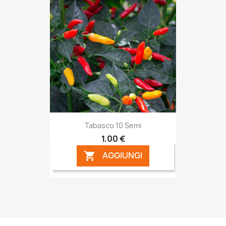
Tabasco 10 Semi
1,00 €
AGGIUNGI
