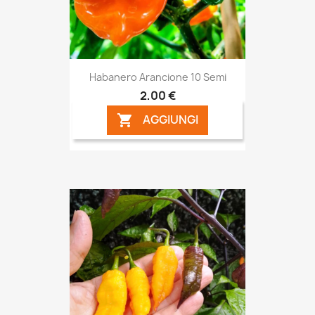
Habanero Arancione 10 Semi
2,00 €
AGGIUNGI
