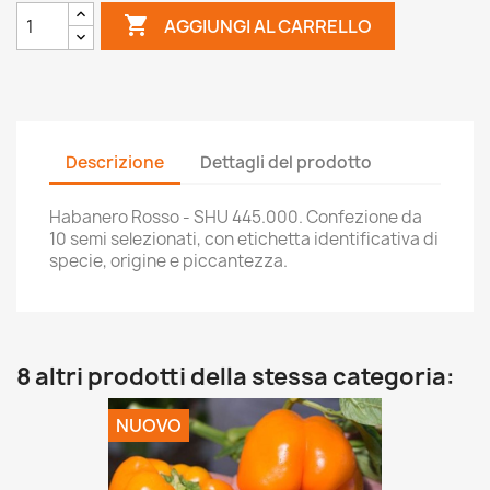

AGGIUNGI AL CARRELLO
Descrizione
Dettagli del prodotto
Habanero Rosso - SHU 445.000. Confezione da
10 semi selezionati, con etichetta identificativa di
specie, origine e piccantezza.
8 altri prodotti della stessa categoria:
NUOVO