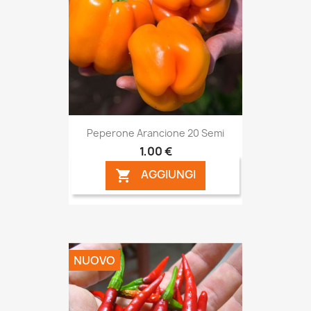
Peperone Arancione 20 Semi
1,00 €
AGGIUNGI

NUOVO