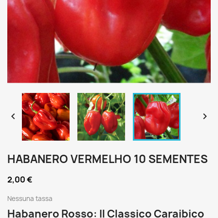


HABANERO VERMELHO 10 SEMENTES
2,00 €
Nessuna tassa
Habanero Rosso: Il Classico Caraibico