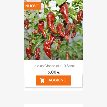
NUOVO
Jolokia Chocolate 10 Semi
3,00 €
AGGIUNGI
