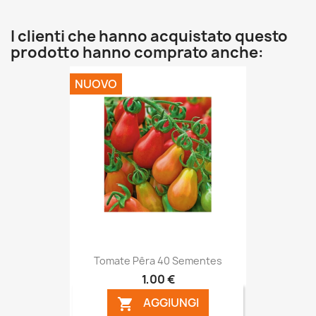
I clienti che hanno acquistato questo
prodotto hanno comprato anche:
NUOVO
Tomate Pêra 40 Sementes
1,00 €
AGGIUNGI
