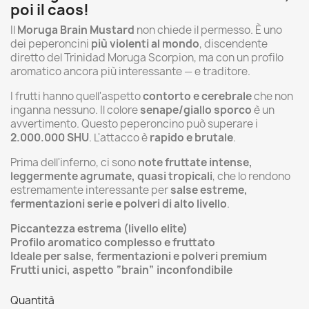
poi il caos!
Il
Moruga Brain Mustard
non chiede il permesso. È uno
dei peperoncini
più violenti al mondo
, discendente
diretto del Trinidad Moruga Scorpion, ma con un profilo
aromatico ancora più interessante — e traditore.
I frutti hanno quell'aspetto
contorto e cerebrale
che non
inganna nessuno. Il colore
senape/giallo sporco
è un
avvertimento. Questo peperoncino può superare i
2.000.000 SHU
. L'attacco è
rapido e brutale
.
Prima dell'inferno, ci sono
note fruttate intense,
leggermente agrumate, quasi tropicali
, che lo rendono
estremamente interessante per
salse estreme,
fermentazioni serie e polveri di alto livello
.
Piccantezza estrema (livello elite)
Profilo aromatico complesso e fruttato
Ideale per salse, fermentazioni e polveri premium
Frutti unici, aspetto “brain” inconfondibile
Quantità