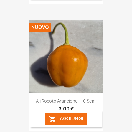
NUOVO
Aji Rocoto Arancione - 10 Semi
3,00 €
AGGIUNGI
