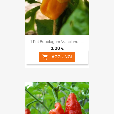
7 Pot Bubblegum Arancione -...
2,00 €
AGGIUNGI
