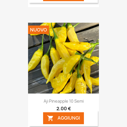
NUOVO
Aji Pineapple 10 Semi
2,00 €
AGGIUNGI
