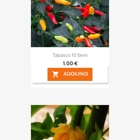
Tabasco 10 Semi
1,00 €
AGGIUNGI
