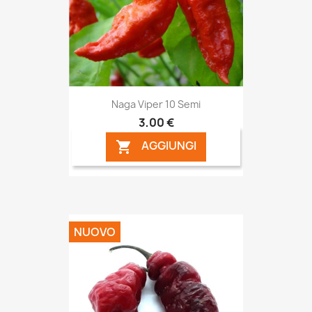
Naga Viper 10 Semi
3,00 €
AGGIUNGI

NUOVO