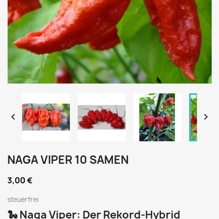


NAGA VIPER 10 SAMEN
3,00 €
steuerfrei
🐍 Naga Viper: Der Rekord-Hybrid