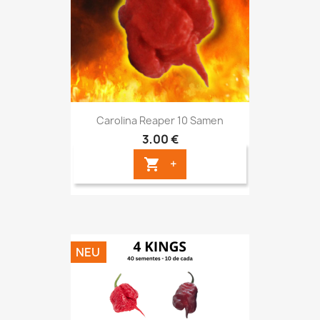
Carolina Reaper 10 Samen
3,00 €
+

NEU