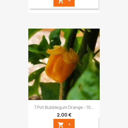
+

7 Pot Bubblegum Orange - 10...
2,00 €
+
