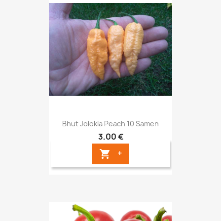
Bhut Jolokia Peach 10 Samen
3,00 €
+
