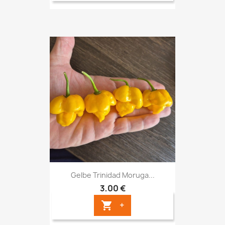
Gelbe Trinidad Moruga...
3,00 €
+
