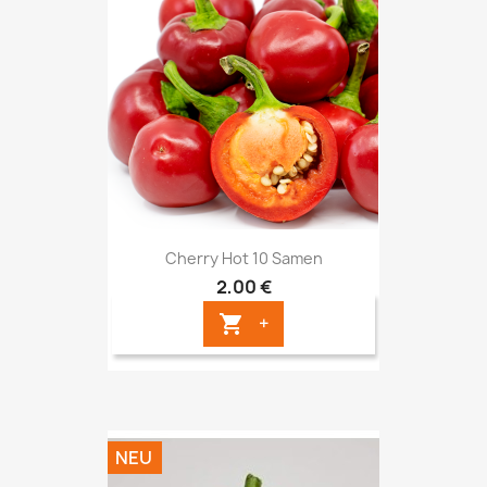
Cherry Hot 10 Samen
2,00 €
+

NEU