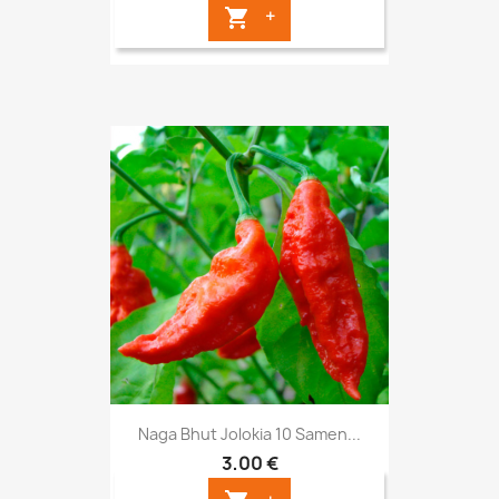
+

Naga Bhut Jolokia 10 Samen...
3,00 €