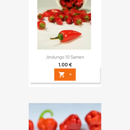
Jindungo 10 Samen
1,00 €
+
