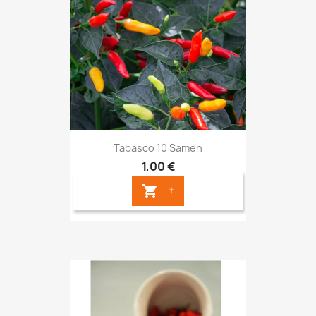
Tabasco 10 Samen
1,00 €
+
