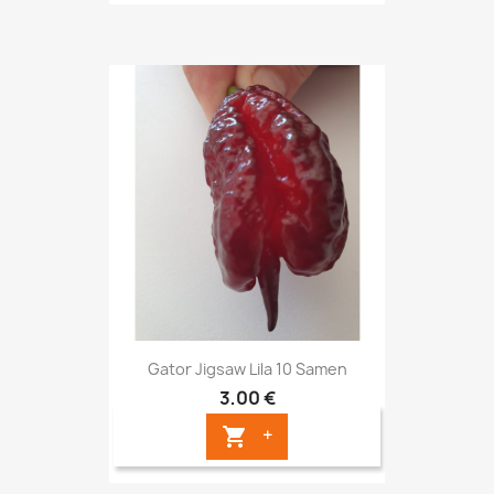
Gator Jigsaw Lila 10 Samen
3,00 €
+
