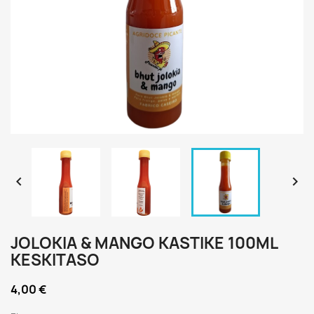


JOLOKIA & MANGO KASTIKE 100ML
KESKITASO
4,00 €