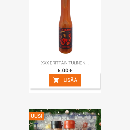
XXX ERITTÄIN TULINEN...
5,00 €
LISÄÄ

UUSI