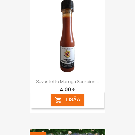
Savustettu Moruga Scorpion...
4,00 €
LISÄÄ
