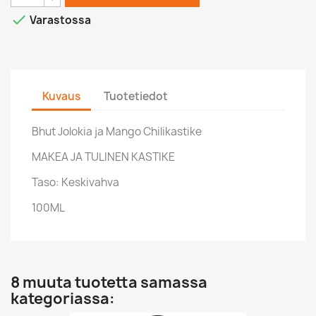

Varastossa
Kuvaus
Tuotetiedot
Bhut Jolokia ja Mango Chilikastike
MAKEA JA TULINEN KASTIKE
Taso: Keskivahva
100ML
8 muuta tuotetta samassa
kategoriassa: