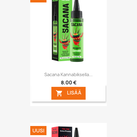
Sacana Kannabiksella...
8,00 €
LISÄÄ

UUSI