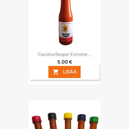
Carolina Reaper Extreme...
5,00 €
LISÄÄ
