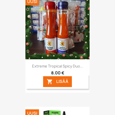
UUSI
Extreme Tropical Spicy Duo...
8,00 €
LISÄÄ

UUSI