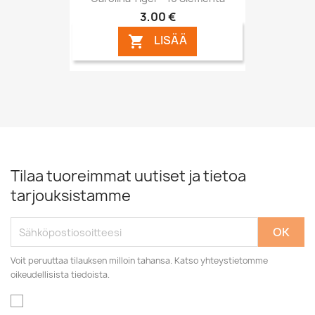
3,00 €
LISÄÄ

Tilaa tuoreimmat uutiset ja tietoa
tarjouksistamme
Voit peruuttaa tilauksen milloin tahansa. Katso yhteystietomme
oikeudellisista tiedoista.