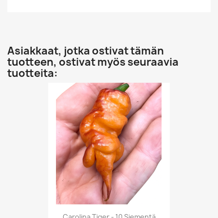
Asiakkaat, jotka ostivat tämän
tuotteen, ostivat myös seuraavia
tuotteita:
Carolina Tiger - 10 Siementä