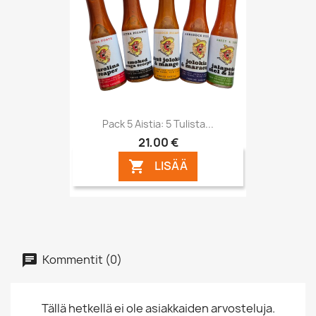
Pack 5 Aistia: 5 Tulista...
21,00 €
LISÄÄ

Kommentit (0)
Tällä hetkellä ei ole asiakkaiden arvosteluja.