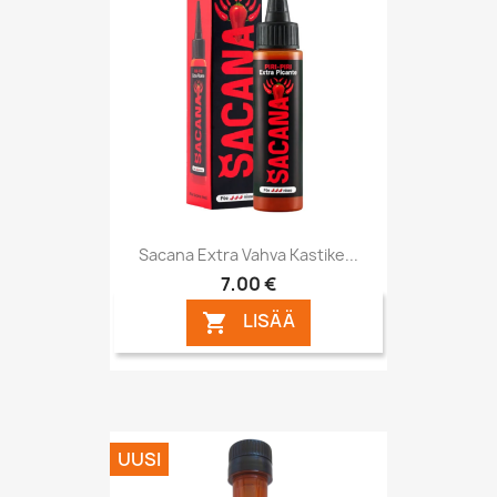
Sacana Extra Vahva Kastike...
7,00 €
LISÄÄ

UUSI