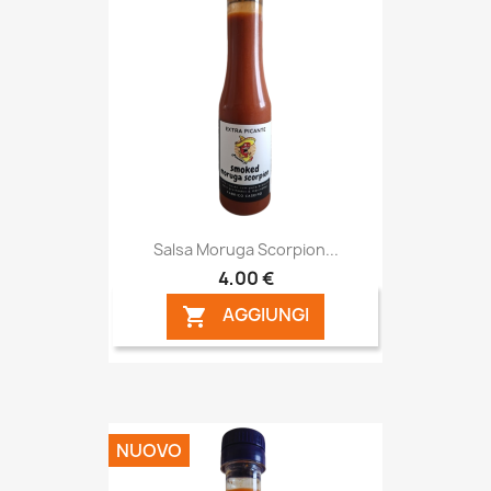
Salsa Moruga Scorpion...
4,00 €
AGGIUNGI

NUOVO