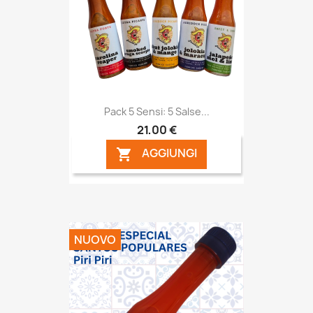
Pack 5 Sensi: 5 Salse...
21,00 €
AGGIUNGI

NUOVO