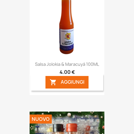
Salsa Jolokia & Maracuyá 100ML
4,00 €
AGGIUNGI

NUOVO