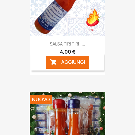
SALSA PIRI PIRI -...
4,00 €
AGGIUNGI

NUOVO