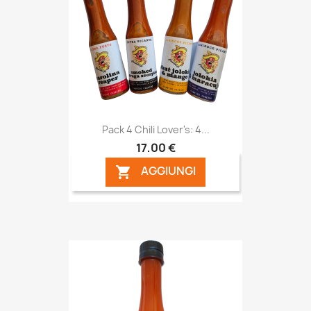
Pack 4 Chili Lover's: 4...
17,00 €
AGGIUNGI
