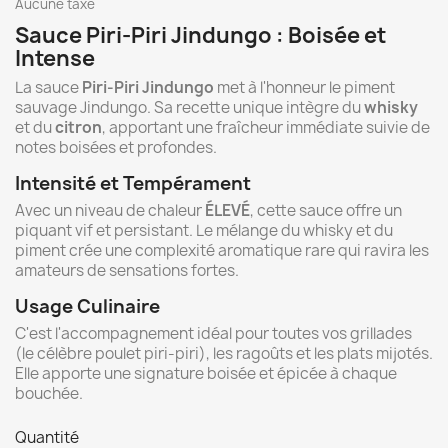
Aucune taxe
Sauce Piri-Piri Jindungo : Boisée et
Intense
La sauce
Piri-Piri Jindungo
met à l'honneur le piment
sauvage Jindungo. Sa recette unique intègre du
whisky
et du
citron
, apportant une fraîcheur immédiate suivie de
notes boisées et profondes.
Intensité et Tempérament
Avec un niveau de chaleur
ÉLEVÉ
, cette sauce offre un
piquant vif et persistant. Le mélange du whisky et du
piment crée une complexité aromatique rare qui ravira les
amateurs de sensations fortes.
Usage Culinaire
C'est l'accompagnement idéal pour toutes vos grillades
(le célèbre poulet piri-piri), les ragoûts et les plats mijotés.
Elle apporte une signature boisée et épicée à chaque
bouchée.
Quantité