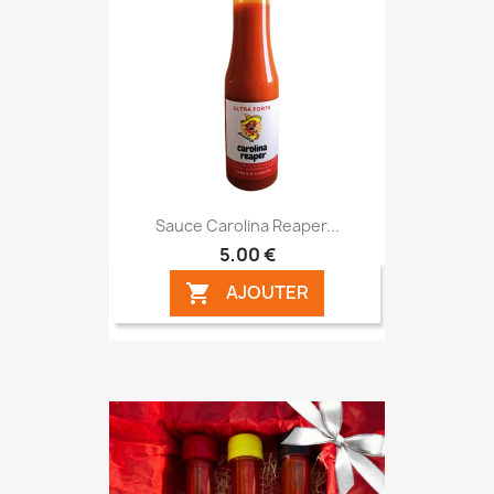
Sauce Carolina Reaper...
5,00 €
AJOUTER
