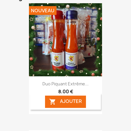
NOUVEAU
Duo Piquant Extrême...
8,00 €
AJOUTER
