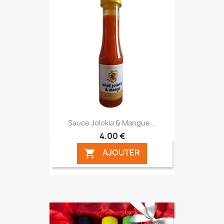
Sauce Jolokia & Mangue...
4,00 €
AJOUTER
