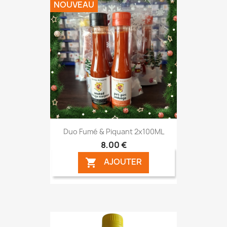
NOUVEAU
Duo Fumé & Piquant 2x100ML
8,00 €
AJOUTER
