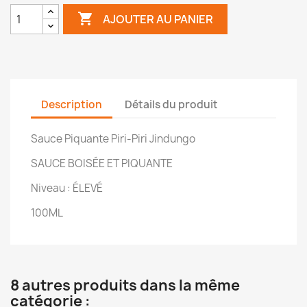

AJOUTER AU PANIER
Description
Détails du produit
Sauce Piquante Piri-Piri Jindungo
SAUCE BOISÉE ET PIQUANTE
Niveau : ÉLEVÉ
100ML
8 autres produits dans la même
catégorie :