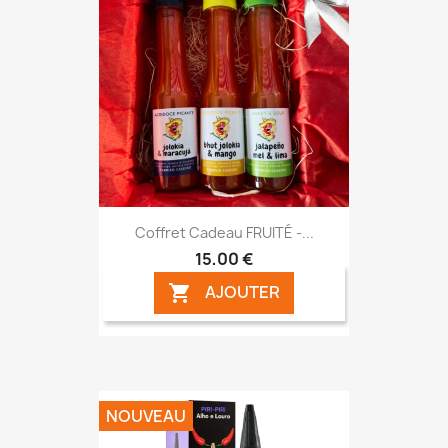
Coffret Cadeau FRUITÉ -...
15,00 €
AJOUTER

NOUVEAU