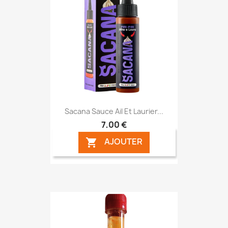
Sacana Sauce Ail Et Laurier...
7,00 €
AJOUTER
